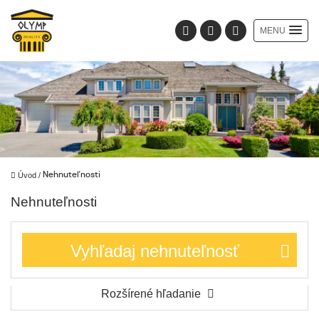
MENU
Úvod
/
Nehnuteľnosti
Nehnuteľnosti
Vyhľadaj nehnuteľnosť
Rozšírené hľadanie