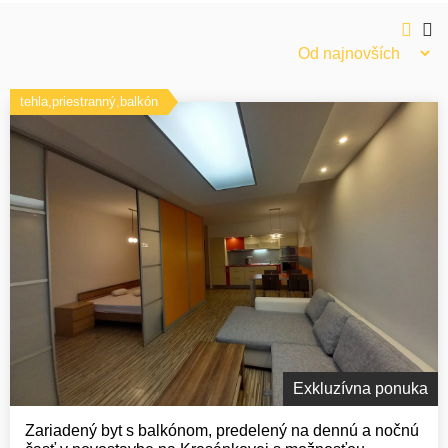
tehla,priestranný,balkón
Exkluzívna ponuka
Zariadený byt s balkónom, predelený na dennú a nočnú