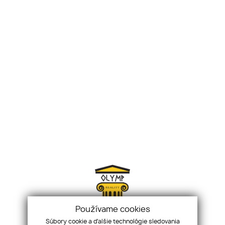
Používame cookies
Súbory cookie a ďalšie technológie sledovania