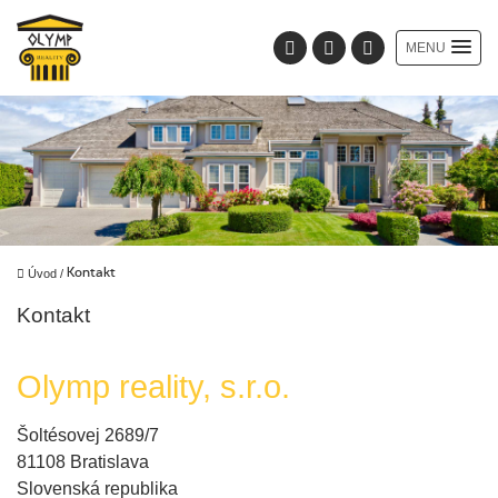
MENU
Úvod
/
Kontakt
Kontakt
Olymp reality, s.r.o.
Šoltésovej 2689/7
81108 Bratislava
Slovenská republika