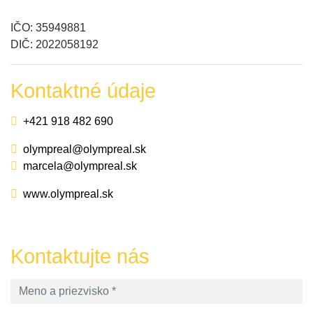
IČO: 35949881
DIČ: 2022058192
Kontaktné údaje
+421 918 482 690
olympreal@olympreal.sk
marcela@olympreal.sk
www.olympreal.sk
Kontaktujte nás